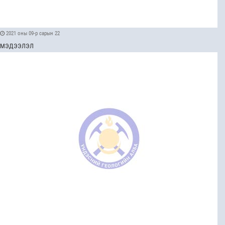
2021 оны 09-р сарын 22
МЭДЭЭЛЭЛ