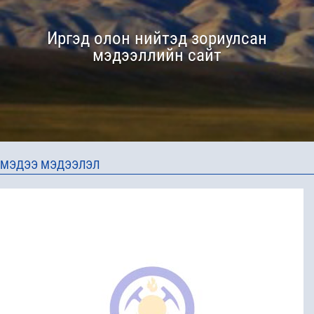
Иргэд олон нийтэд зориулсан
мэдээллийн сайт
МЭДЭЭ МЭДЭЭЛЭЛ