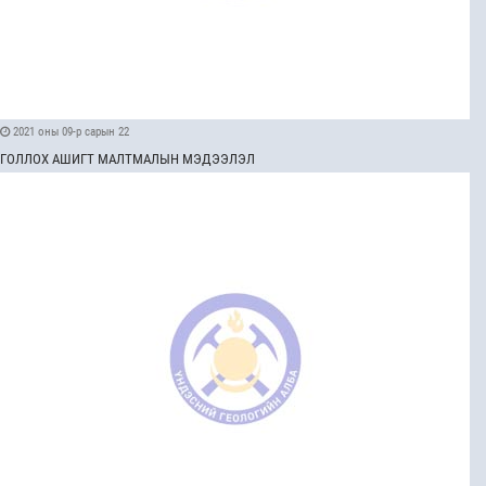
2021 оны 09-р сарын 22
ГОЛЛОХ АШИГТ МАЛТМАЛЫН МЭДЭЭЛЭЛ